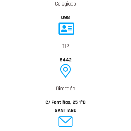
Colegiado
098
TIP
6442
Dirección
C/ Fontiñas, 25 1ºD
SANTIAGO