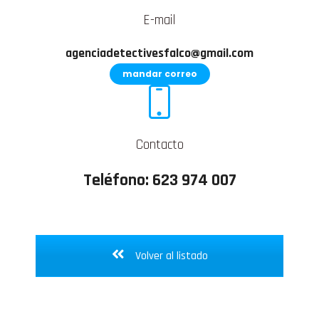
E-mail
agenciadetectivesfalco@gmail.com
mandar correo
Contacto
Teléfono: 623 974 007
Volver al listado