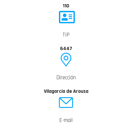
110
TIP
6447
Dirección
Vilagarcía de Arousa
E-mail