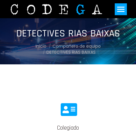
DETECTIVES RIAS BAIXAS
Estás aquí:
Inicio
Compañero de equipo
DETECTIVES RIAS BAIXAS
Colegiado