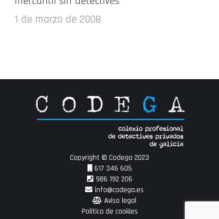
mercantil sin detectives
1 de marzo de 2008
Copyright © Codega 2023
617 346 605
986 192 206
info@codega.es
Aviso legal
Política de cookies