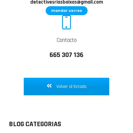
detectivesriasbaixas@gmail.com
mandar correo
Contacto
665 307 136
Volver al listado
BLOG CATEGORIAS